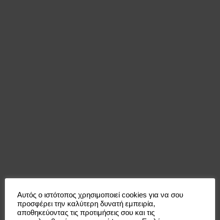
Αυτός ο ιστότοπος χρησιμοποιεί cookies για να σου
προσφέρει την καλύτερη δυνατή εμπειρία,
Οδηγός για τη
αποθηκεύοντας τις προτιμήσεις σου και τις